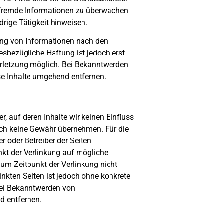
te fremde Informationen zu überwachen
rige Tätigkeit hinweisen.
ung von Informationen nach den
esbezügliche Haftung ist jedoch erst
erletzung möglich. Bei Bekanntwerden
e Inhalte umgehend entfernen.
r, auf deren Inhalte wir keinen Einfluss
uch keine Gewähr übernehmen. Für die
ter oder Betreiber der Seiten
nkt der Verlinkung auf mögliche
zum Zeitpunkt der Verlinkung nicht
linkten Seiten ist jedoch ohne konkrete
Bei Bekanntwerden von
d entfernen.