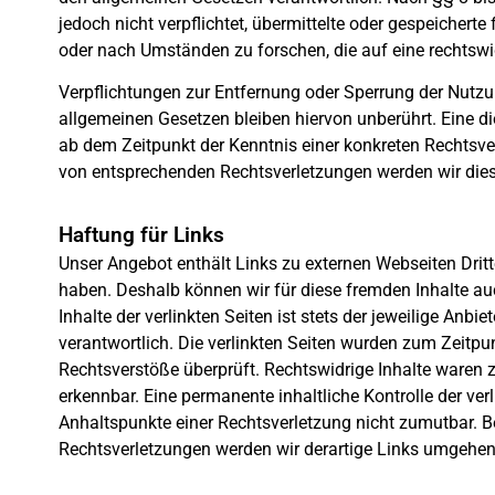
jedoch nicht verpflichtet, übermittelte oder gespeicher
oder nach Umständen zu forschen, die auf eine rechtswid
Verpflichtungen zur Entfernung oder Sperrung der Nutz
allgemeinen Gesetzen bleiben hiervon unberührt. Eine di
ab dem Zeitpunkt der Kenntnis einer konkreten Rechtsv
von entsprechenden Rechtsverletzungen werden wir dies
Haftung für Links
Unser Angebot enthält Links zu externen Webseiten Dritte
haben. Deshalb können wir für diese fremden Inhalte a
Inhalte der verlinkten Seiten ist stets der jeweilige Anbie
verantwortlich. Die verlinkten Seiten wurden zum Zeitpu
Rechtsverstöße überprüft. Rechtswidrige Inhalte waren 
erkennbar. Eine permanente inhaltliche Kontrolle der ver
Anhaltspunkte einer Rechtsverletzung nicht zumutbar. 
Rechtsverletzungen werden wir derartige Links umgehen