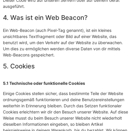
Dieser Code wird auf unseren Servern oder auf deinem Gerät
ausgeführt.
4. Was ist ein Web Beacon?
Ein Web-Beacon (auch Pixel-Tag genannt), ist ein kleines
unsichtbares Textfragment oder Bild auf einer Website, das
benutzt wird, um den Verkehr auf der Website zu überwachen.
Um dies zu ermöglichen werden diverse Daten von dir mittels
Web-Beacons gespeichert.
5. Cookies
5.1 Technische oder funktionelle Cookies
Einige Cookies stellen sicher, dass bestimmte Teile der Website
ordnungsgemäß funktionieren und deine Benutzereinstellungen
weiterhin in Erinnerung bleiben. Durch das Setzen funktionaler
Cookies erleichtern wir dir den Besuch unserer Website. Auf diese
Weise musst du beim Besuch unserer Website nicht wiederholt
dieselben Informationen eingeben, so bleiben Artikel
beispielsweise in deinem Warenkorb, bis du bezahlst. Wir können